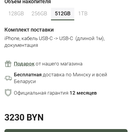
Объем накопителя
128GB
256GB
512GB
1TB
Комплект поставки
iPhone,
кабель USB-C -> USB-C
(длиной 1м),
документация
Подарок
от нашего магазина
Бесплатная
доставка по Минску и всей
Беларуси
Официальная гарантия
12 месяцев
3230 BYN