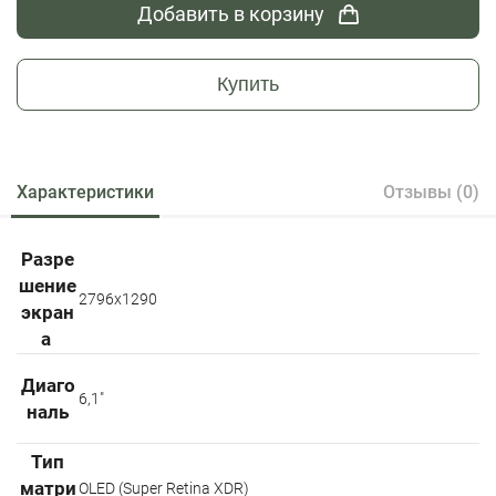
Добавить в корзину
Купить
Характеристики
Отзывы (0)
Разре
шение
2796x1290
экран
а
Диаго
6,1"
наль
Тип
матри
OLED (Super Retina XDR)