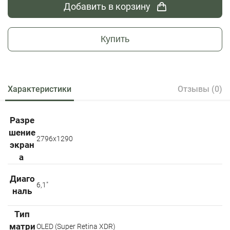
Добавить в корзину
Купить
Характеристики
Отзывы (0)
Разре
шение
2796x1290
экран
а
Диаго
6,1"
наль
Тип
матри
OLED (Super Retina XDR)