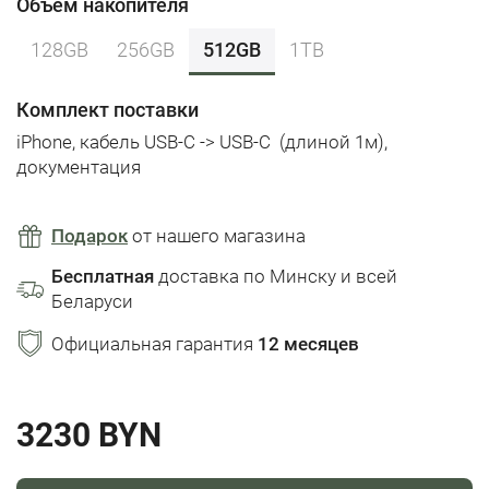
Объем накопителя
128GB
256GB
512GB
1TB
Комплект поставки
iPhone,
кабель USB-C -> USB-C
(длиной 1м),
документация
Подарок
от нашего магазина
Бесплатная
доставка по Минску и всей
Беларуси
Официальная гарантия
12 месяцев
3230 BYN