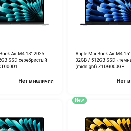
Book Air M4 13″ 2025
Apple MacBook Air M4 15″
2GB SSD серебристый
32GB / 512GB SSD «темн
1CT000D1
(midnight) Z1DG000GP
Нет в наличии
Нет в
New