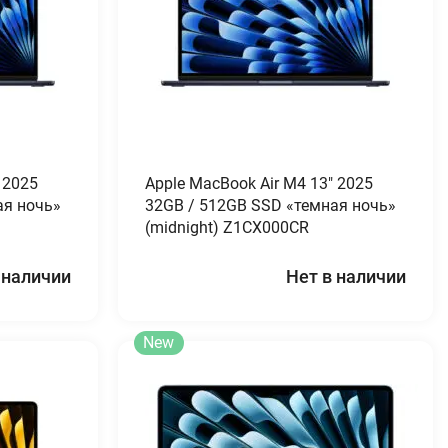
 2025
Apple MacBook Air M4 13″ 2025
ая ночь»
32GB / 512GB SSD «темная ночь»
(midnight) Z1CX000CR
 наличии
Нет в наличии
New