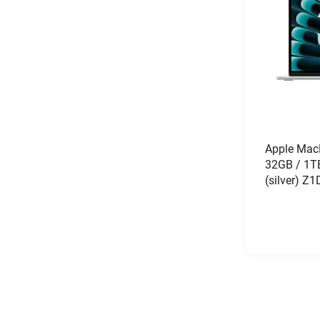
Apple Mac
32GB / 1T
(silver) 