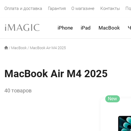
Оплата и доставка
Гарантия
О магазине
Контакты
По
iPhone
iPad
MacBook
Ч
/
MacBook
/
MacBook Air M4 2025
MacBook Air M4 2025
40 товаров
New