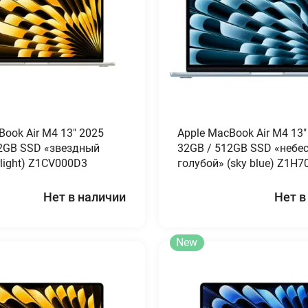
Book Air M4 13″ 2025
Apple MacBook Air M4 13″
2GB SSD «звездный
32GB / 512GB SSD «небес
rlight) Z1CV000D3
голубой» (sky blue) Z1H
Нет в наличии
Нет в
New