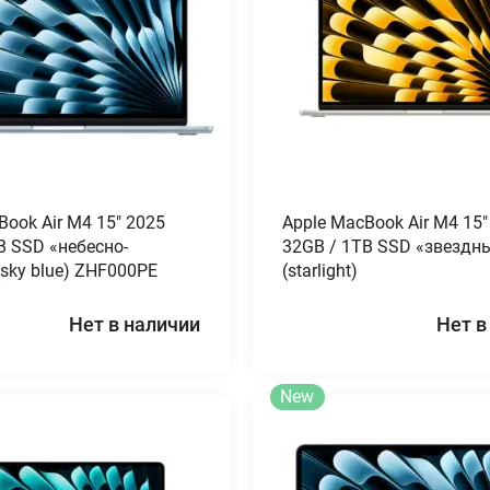
Book Air M4 15″ 2025
Apple MacBook Air M4 15″
B SSD «небесно-
32GB / 1TB SSD «звездны
(sky blue) ZHF000PE
(starlight)
Нет в наличии
Нет в
New