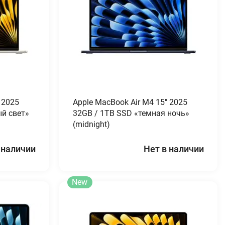
 2025
Apple MacBook Air M4 15″ 2025
й свет»
32GB / 1TB SSD «темная ночь»
(midnight)
 наличии
Нет в наличии
New