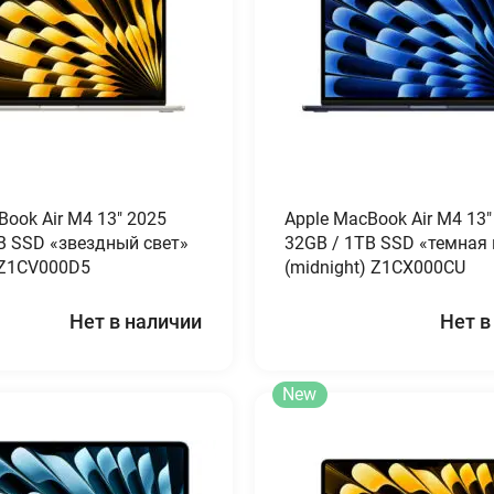
Book Air M4 13″ 2025
Apple MacBook Air M4 13″
B SSD «звездный свет»
32GB / 1TB SSD «темная
) Z1CV000D5
(midnight) Z1CX000CU
Нет в наличии
Нет в
New