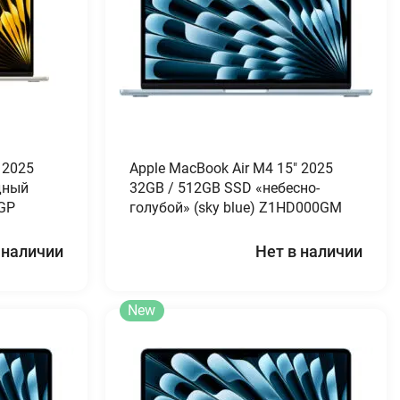
 2025
Apple MacBook Air M4 15″ 2025
дный
32GB / 512GB SSD «небесно-
0GP
голубой» (sky blue) Z1HD000GM
 наличии
Нет в наличии
New