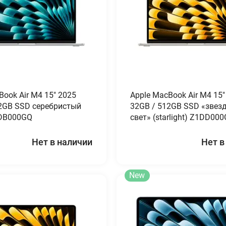
Book Air M4 15″ 2025
Apple MacBook Air M4 15″
2GB SSD серебристый
32GB / 512GB SSD «звез
Z1DB000GQ
свет» (starlight) Z1DD00
Нет в наличии
Нет в
New