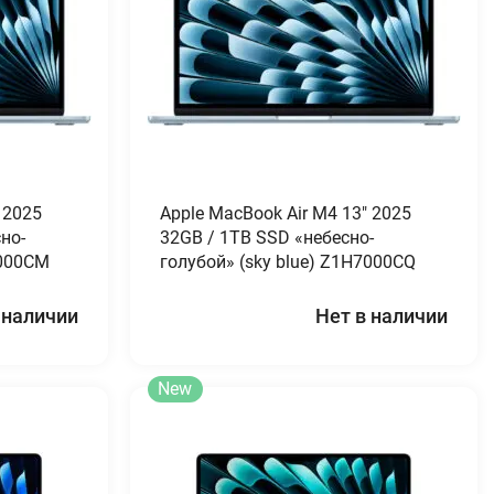
 2025
Apple MacBook Air M4 13″ 2025
но-
32GB / 1TB SSD «небесно-
7000CM
голубой» (sky blue) Z1H7000CQ
 наличии
Нет в наличии
New