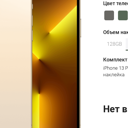
Цвет тел
Объем на
128GB
Комплект
iPhone 13 
наклейка
Нет в