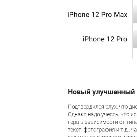
Новый улучшенный 
Подтвердился слух, что ди
Однако надо учесть, что и
герц в зависимости от ти
текст, фотография и т.д., 