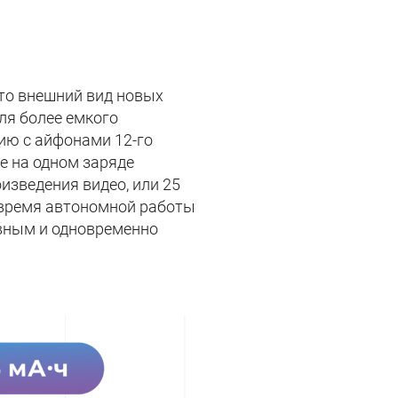
что внешний вид новых
ля более емкого
ию с айфонами 12-го
ше на одном заряде
изведения видео, или 25
е время автономной работы
ивным и одновременно