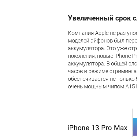
Увеличенный срок 
Компания Apple не раз упо
моделей айфонов был пере
аккумулятора. Это уже от
поколения, новые iPhone P
аккумулятора. В общей сло
часов в режиме стриминга
обеспечивается не только
очень мощным чипом A15 B