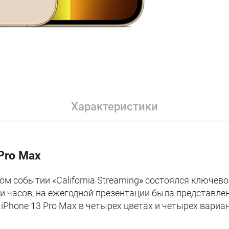
Характеристики
Pro Max
м событии «California Streaming
»
состоялся ключевой
 часов, на ежегодной презентации была представлен
 iPhone 13 Pro Max в четырех цветах и четырех вариа