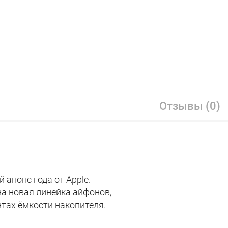
Отзывы (0)
 анонс года от Apple.
а новая линейка айфонов,
нтах ёмкости накопителя.