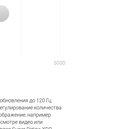
обновления до 120 Гц.
 регулирование количества
зображение, например
росмотре видео или