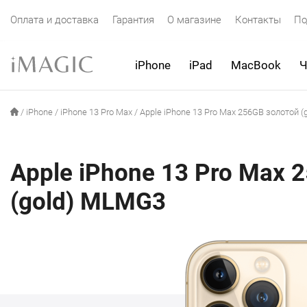
Оплата и доставка
Гарантия
О магазине
Контакты
По
iPhone
iPad
MacBook
Ч
/
iPhone
/
iPhone 13 Pro Max
/
Apple iPhone 13 Pro Max 256GB золотой 
Apple iPhone 13 Pro Max 
(gold) MLMG3