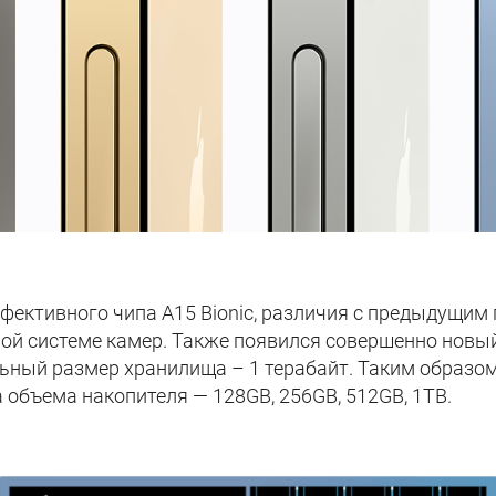
фективного чипа A15 Bionic, различия с предыдущим
ой системе камер. Также появился совершенно новы
ьный размер хранилища – 1 терабайт. Таким образом
 объема накопителя — 128GB, 256GB, 512GB, 1TB.