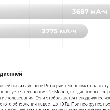
дисплей
сплей новых айфонов Pro серии теперь имеет частоту 
спользуется технология ProMotion, т.е. динамическое
па использования. Если отображается неподвижное и
частота обновления падает до 10 Гц. При прокрутке, п