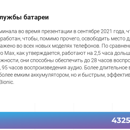
службы батареи
минала во время презентации в сентябре 2021 года, 
работан, чтобы, помимо прочего, освободить место д
ражено во всех новых моделях телефонов. По сравнен
ro Max, как утверждается, работают на 2,5 часа доль
жности, они способны обеспечить до 28 часов воспро
, 95 часов воспроизведения аудио. Более длительно
 более емким аккумулятором, но и быстрым, эффект
ionic.