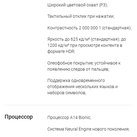
Широкий цветовой охват (P3);
Тактильный отклик при нажатии;
Контрастность 2 000 000:1 (стандартная);
Яркость до 625 кд/м² (стандартная); до
1200 кд/м² при просмотре контента в
формате HDR;
Олеофобное покрытие, устойчивое к
появлению следов от пальцев;
Поддержка одновременного
отображения нескольких языков и
наборов символов;
Процессор
Процессор A14 Bionic;
Система Neural Engine нового поколения;