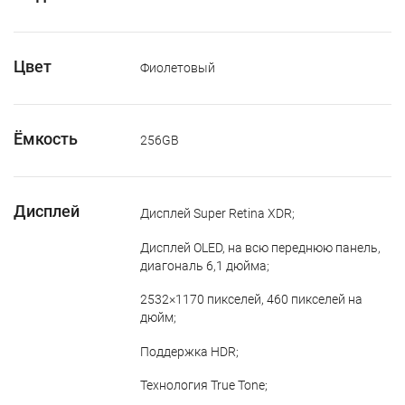
Цвет
Фиолетовый
Ёмкость
256GB
Дисплей
Дисплей Super Retina XDR;
Дисплей OLED, на всю переднюю панель,
диагональ 6,1 дюйма;
2532×1170 пикселей, 460 пикселей на
дюйм;
Поддержка HDR;
Технология True Tone;