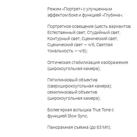
Режим «Портрет» с улучшенным
эффектом боке и функцией «Глубина»;
Портретное освещение (шесть вариантов:
Естественный свет, Студийный свет,
Контурный свет, Сценический свет,
Сценический свет — ч/б, Светлая
тональность — ч/б);
Оптическая стабилизация изображения
(широкоугольная камера);
Пятилинзовый объектив
(сверхширокоугольная камера);
семилинзовый объектив
(широкоугольная камера);
Более яркая вспышка True Tone с
функцией Slow Sync;
Панорамная съёмка (до 63 Мп);