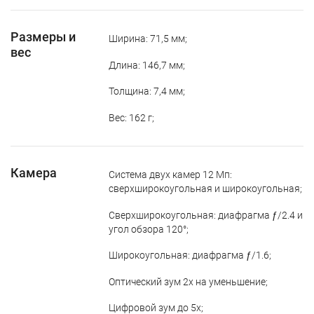
Размеры и
Ширина: 71,5 мм;
вес
Длина: 146,7 мм;
Толщина: 7,4 мм;
Вес: 162 г;
Камера
Система двух камер 12 Мп:
сверхширокоугольная и широкоугольная;
Сверхширокоугольная: диафрагма ƒ/2.4 и
угол обзора 120°;
Широкоугольная: диафрагма ƒ/1.6;
Оптический зум 2x на уменьшение;
Цифровой зум до 5x;