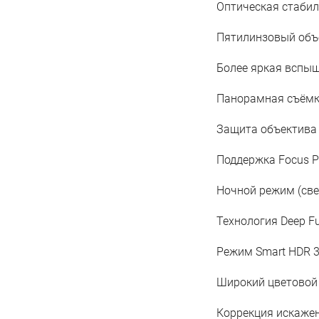
Оптическая стабил
Пятилинзовый объе
Более яркая вспышк
Панорамная съёмка
Защита объектива
Поддержка Focus P
Ночной режим (све
Технология Deep F
Режим Smart HDR 3
Широкий цветовой 
Коррекция искажен