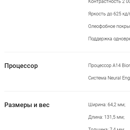
Контрастность 2 00
Яркость до 625 кд/
Олеофобное покрыт
Поддержка одновре
Процессор
Процессор A14 Bion
Система Neural Eng
Размеры и вес
Ширина: 64,2 мм;
Длина: 131,5 мм;
Толщина: 7,4 мм;