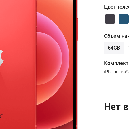
Цвет тел
Объем на
64GB
Комплект
iPhone, ка
Нет в