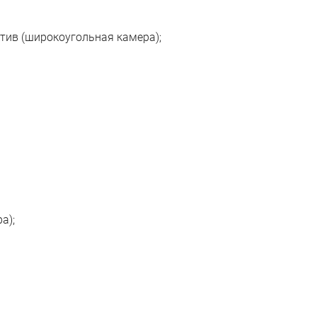
тив (широкоугольная камера);
а);