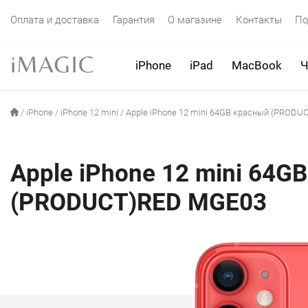
Оплата и доставка
Гарантия
О магазине
Контакты
По
iPhone
iPad
MacBook
Ч
/
iPhone
/
iPhone 12 mini
/
Apple iPhone 12 mini 64GB красный (PROD
Apple iPhone 12 mini 64G
(PRODUCT)RED MGE03