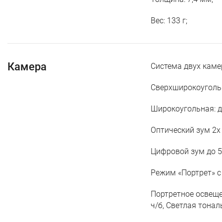
Вес: 133 г;
Камера
Система двух каме
Сверхширокоугольн
Широкоугольная: д
Оптический зум 2x
Цифровой зум до 5
Режим «Портрет» с
Портретное освеще
ч/б, Светлая тонал