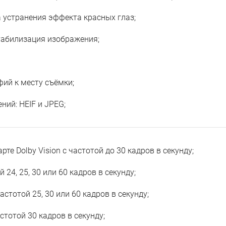
 устранения эффекта красных глаз;
табилизация изображения;
ий к месту съёмки;
ий: HEIF и JPEG;
рте Dolby Vision с частотой до 30 кадров в секунду;
 24, 25, 30 или 60 кадров в секунду;
астотой 25, 30 или 60 кадров в секунду;
стотой 30 кадров в секунду;