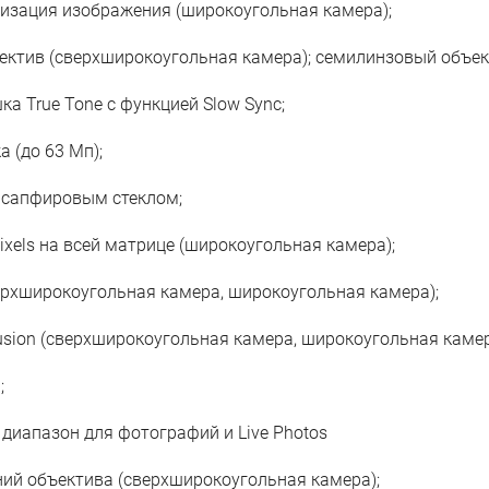
изация изображения (широкоугольная камера);
ктив (сверхширокоугольная камера); семилинзовый объек
а True Tone с функцией Slow Sync;
 (до 63 Мп);
 сапфировым стеклом;
ixels на всей матрице (широкоугольная камера);
рхширокоугольная камера, широкоугольная камера);
usion (сверхширокоугольная камера, широкоугольная камер
;
диапазон для фотографий и Live Photos
ий объектива (сверхширокоугольная камера);