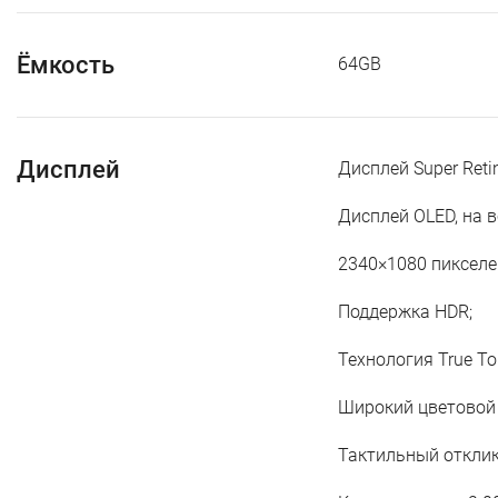
Ёмкость
64GB
Дисплей
Дисплей Super Reti
Дисплей OLED, на 
2340×1080 пикселе
Поддержка HDR;
Технология True To
Широкий цветовой 
Тактильный отклик