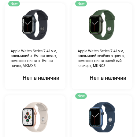
New
New
Apple Watch Series 7 41мм,
Apple Watch Series 7 41мм,
алюминий «тёмная ночь»,
алюминий зелёного цвета,
ремешок цвета «тёмная
ремешок цвета «зелёный
ночь», MKMX3
клевер», MKN03
Нет в наличии
Нет в наличии
New