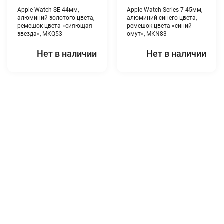
Apple Watch SE 44мм,
Apple Watch Series 7 45мм,
алюминий золотого цвета,
алюминий синего цвета,
ремешок цвета «сияющая
ремешок цвета «синий
звезда», MKQ53
омут», MKN83
Нет в наличии
Нет в наличии