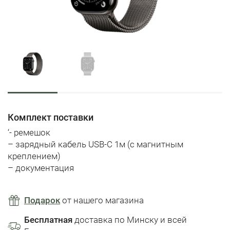
Комплект поставки
‘- ремешок
– зарядный кабель USB-C 1м (с магнитным
креплением)
– документация
Подарок
от нашего магазина
Бесплатная
доставка по Минску и всей