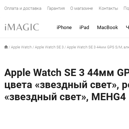
Оплата и доставка
Гарантия
О магазине
Контакты
По
iPhone
iPad
MacBook
Ч
/
Apple Watch
/
Apple Watch SE 3
/
Apple Watch SE 3 44мм GPS S/M, а
Apple Watch SE 3 44мм G
цвета «звездный свет», 
«звездный свет», MEHG4