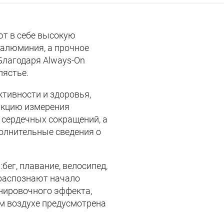
ют в себе высокую
 алюминия, а прочное
Благодаря Always-On
пястье.
тивности и здоровья,
ункцию измерения
 сердечных сокращений, а
олнительные сведения о
ег, плавание, велосипед,
 распознают начало
енировочного эффекта,
м воздухе предусмотрена