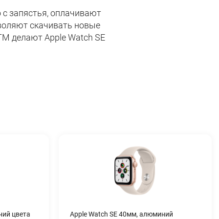
 с запястья, оплачивают
зволяют скачивать новые
TM делают Apple Watch SE
ний цвета
Apple Watch SE 40мм, алюминий