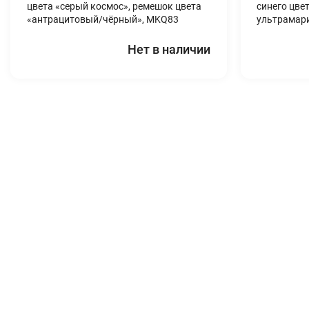
цвета «серый космос», ремешок цвета
синего цве
«антрацитовый/чёрный», MKQ83
ультрамар
Нет в наличии