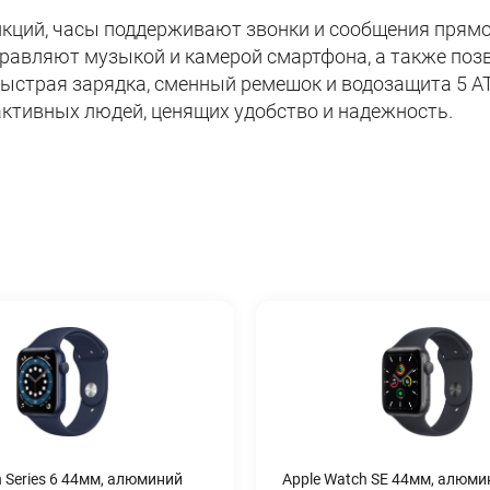
ций, часы поддерживают звонки и сообщения прямо
 управляют музыкой и камерой смартфона, а также по
 Быстрая зарядка, сменный ремешок и водозащита 5 A
ктивных людей, ценящих удобство и надежность.
h Series 6 44мм, алюминий
Apple Watch SE 44мм, алюми