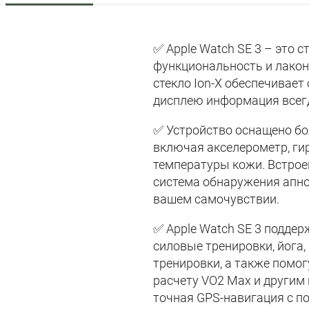
✅ Apple Watch SE 3 – это
функциональность и лакон
стекло Ion-X обеспечивает
дисплею информация всегд
✅ Устройство оснащено бо
включая акселерометр, ги
температуры кожи. Встрое
система обнаружения апно
вашем самочувствии.
✅ Apple Watch SE 3 подде
силовые тренировки, йога
тренировки, а также помог
расчету VO2 Max и другим
точная GPS-навигация с п