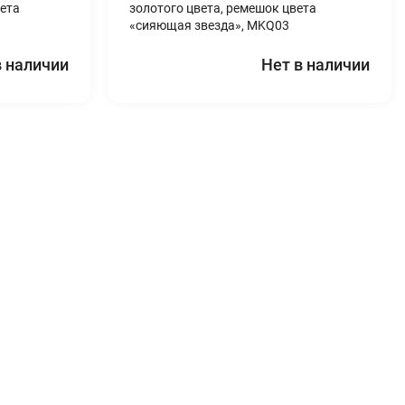
ета
золотого цвета, ремешок цвета
«сияющая звезда», MKQ03
в наличии
Нет в наличии