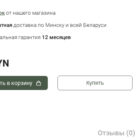
ок
от нашего магазина
атная
доставка по Минску и всей Беларуси
альная гарантия
12 месяцев
YN
ть в корзину
Купить
Отзывы (0)