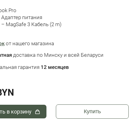
ok Pro
 Адаптер питания
 – MagSafe 3 Кабель (2 m)
ок
от нашего магазина
атная
доставка по Минску и всей Беларуси
альная гарантия
12 месяцев
BYN
ть в корзину
Купить