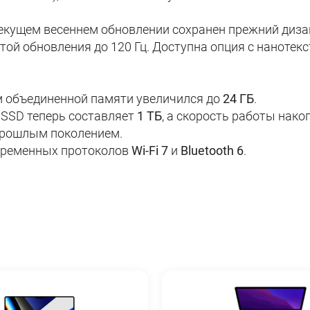
 текущем весеннем обновлении сохранен прежний дизай
тотой обновления до 120 Гц. Доступна опция с наноте
 объединенной памяти увеличился до
24 ГБ
.
 SSD теперь составляет
1 ТБ
, а скорость работы нако
прошлым поколением.
временных протоколов
Wi-Fi 7
и
Bluetooth 6
.