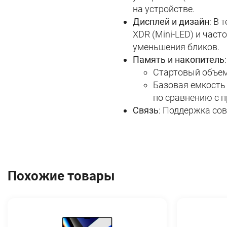
на устройстве.
Дисплей и дизайн
: В
XDR (Mini-LED) и час
уменьшения бликов.
Память и накопитель
:
Стартовый объем
Базовая емкость
по сравнению с 
Связь
: Поддержка со
Похожие товары