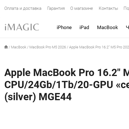
Оплата и доставка
Гарантия
О магазине
Контакты
По
iPhone
iPad
MacBook
Ч
/
MacBook
/
MacBook Pro M5 2026
/
Apple MacBook Pro 16.2″ M5 Pro 2
Apple MacBook Pro 16.2″ 
CPU/24Gb/1Tb/20-GPU «с
(silver) MGE44