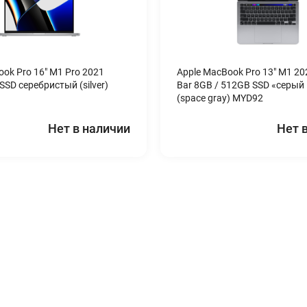
ook Pro 16″ M1 Pro 2021
Apple MacBook Pro 13″ M1 20
SSD серебристый (silver)
Bar 8GB / 512GB SSD «серый
(space gray) MYD92
Нет в наличии
Нет 