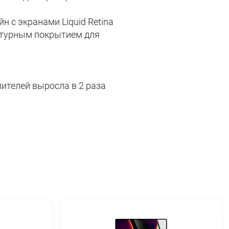
н с экранами Liquid Retina
кстурным покрытием для
пителей выросла в 2 раза