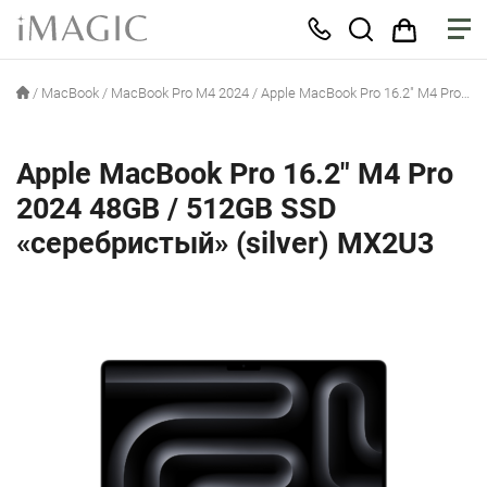
/
MacBook
/
MacBook Pro M4 2024
/
Apple MacBook Pro 16.2″ M4 Pro 2024 48GB / 512GB SSD «серебристый» (silver) MX2U3
Apple MacBook Pro 16.2″ M4 Pro
2024 48GB / 512GB SSD
«серебристый» (silver) MX2U3