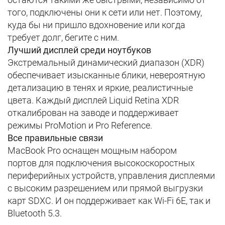
того, подключены они к сети или нет. Поэтому,
куда бы ни пришло вдохновение или когда
требует долг, бегите с ним.
Лучший дисплей среди ноутбуков
Экстремальный динамический диапазон
(XDR)
обеспечивает изысканные блики, невероятную
детализацию в тенях и яркие, реалистичные
цвета. Каждый дисплей Liquid Retina XDR
откалиброван на заводе и поддерживает
режимы
ProMotion
и
Pro Reference
.
Все правильные связи
MacBook Pro оснащен
мощным набором
портов
для подключения высокоскоростных
периферийных устройств, управления дисплеями
с высоким разрешением или прямой выгрузки
карт SDXC. И он поддерживает как Wi-Fi 6E, так и
Bluetooth 5.3.