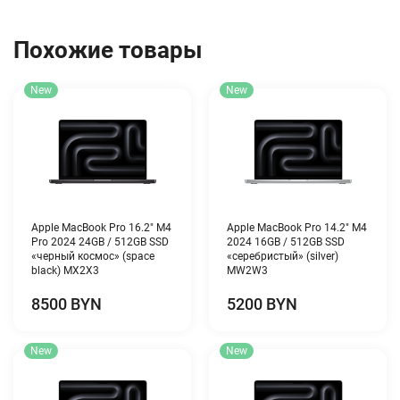
Похожие товары
New
New
Apple MacBook Pro 16.2″ M4
Apple MacBook Pro 14.2″ M4
Pro 2024 24GB / 512GB SSD
2024 16GB / 512GB SSD
«черный космос» (space
«серебристый» (silver)
black) MX2X3
MW2W3
8500 BYN
5200 BYN
New
New