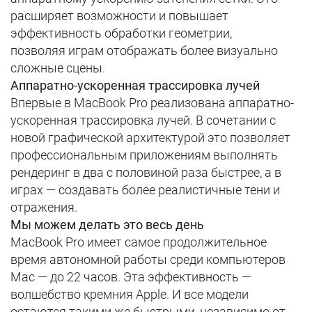
расширяет возможности и повышает
эффективность обработки геометрии,
позволяя
играм отображать более визуально
сложные сцены
.
Аппаратно-ускоренная трассировка лучей
Впервые в MacBook Pro реализована аппаратно-
ускоренная трассировка лучей. В сочетании с
новой графической архитектурой это позволяет
профессиональным приложениям выполнять
рендеринг в
два с половиной раза быстрее,
а в
играх — создавать
более реалистичные тени и
отражения
.
Мы можем делать это весь день
MacBook Pro имеет самое
продолжительное
время автономной работы среди компьютеров
Mac
— до 22 часов. Эта эффективность —
волшебство кремния Apple. И все модели
остаются такими же быстрыми, независимо от