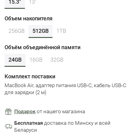
15.3″
13"
Объем накопителя
256GB
512GB
1TB
Объём объединённой памяти
24GB
16GB
32GB
Комплект поставки
MacBook Air, адаптер питания USB‑C, кабель USB‑C
для зарядки (2 м)
Подарок
от нашего магазина
Бесплатная
доставка по Минску и всей
Беларуси