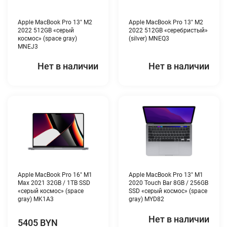
Apple MacBook Pro 13″ M2
Apple MacBook Pro 13″ M2
2022 512GB «серый
2022 512GB «серебристый»
космос» (space gray)
(silver) MNEQ3
MNEJ3
Нет в наличии
Нет в наличии
Apple MacBook Pro 16″ M1
Apple MacBook Pro 13″ M1
Max 2021 32GB / 1TB SSD
2020 Touch Bar 8GB / 256GB
«серый космос» (space
SSD «серый космос» (space
gray) MK1A3
gray) MYD82
Нет в наличии
5405 BYN