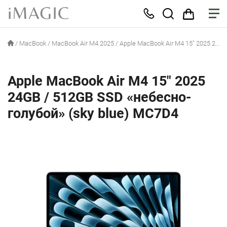
/
MacBook
/
MacBook Air M4 2025
/
Apple MacBook Air M4 15″ 2025 24GB / 512GB SSD «небесно-голубой» (sky blue) MC7D4
Apple MacBook Air M4 15″ 2025
24GB / 512GB SSD «небесно-
голубой» (sky blue) MC7D4