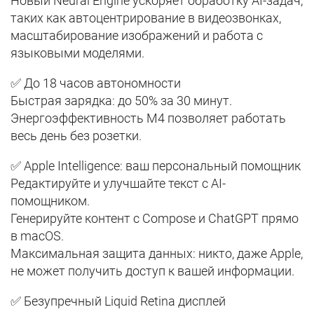
Новый Neural Engine ускоряет обработку AI-задач,
таких как автоцентрирование в видеозвонках,
масштабирование изображений и работа с
языковыми моделями.
✅ До 18 часов автономности
Быстрая зарядка: до 50% за 30 минут.
Энергоэффективность M4 позволяет работать
весь день без розетки.
✅ Apple Intelligence: ваш персональный помощник
Редактируйте и улучшайте текст с AI-
помощником.
Генерируйте контент с Compose и ChatGPT прямо
в macOS.
Максимальная защита данных: никто, даже Apple,
не может получить доступ к вашей информации.
✅ Безупречный Liquid Retina дисплей