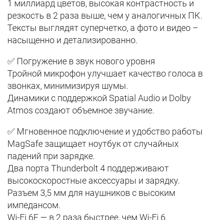
1 миллиард цветов, высокая контрастность и
резкость в 2 раза выше, чем у аналогичных ПК.
Тексты выглядят суперчетко, а фото и видео –
насыщенно и детализированно.
✅ Погружение в звук нового уровня
Тройной микрофон улучшает качество голоса в
звонках, минимизируя шумы.
Динамики с поддержкой Spatial Audio и Dolby
Atmos создают объемное звучание.
✅ Мгновенное подключение и удобство работы
MagSafe защищает ноутбук от случайных
падений при зарядке.
Два порта Thunderbolt 4 поддерживают
высокоскоростные аксессуары и зарядку.
Разъем 3,5 мм для наушников с высоким
импедансом.
Wi-Fi 6E — в 2 раза быстрее, чем Wi-Fi 6.