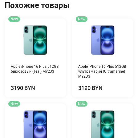
Похожие товары
New
New
Apple iPhone 16 Plus 512GB
Apple iPhone 16 Plus 512GB
бирюзовый (Teal) MY2J3
ультрамарин (Ultramarine)
MY2D3
3190 BYN
3190 BYN
New
New