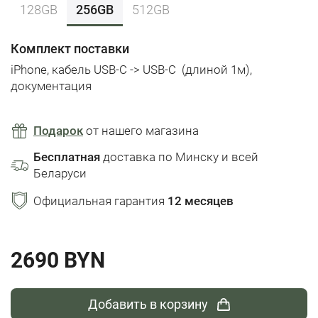
128GB
256GB
512GB
Комплект поставки
iPhone,
кабель USB-C -> USB-C
(длиной 1м),
документация
Подарок
от нашего магазина
Бесплатная
доставка по Минску и всей
Беларуси
Официальная гарантия
12 месяцев
2690 BYN
Добавить в корзину