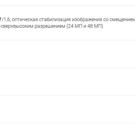
ƒ/1,6, оптическая стабилизация изображения со смещение
 сверхвысоким разрешением (24 МП и 48 МП)