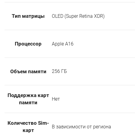
Тип матрицы
OLED (Super Retina XDR)
Процессор
Apple А16
256 ГБ
Объем памяти
Поддержка карт
Нет
памяти
Количество Sim-
В зависимости от региона
карт