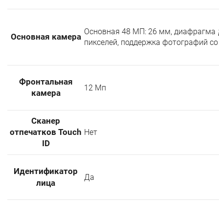
Основная 48 МП: 26 мм, диафрагма 
Основная камера
пикселей, поддержка фотографий со
Фронтальная
12 Мп
камера
Сканер
отпечатков Touch
Нет
ID
Идентификатор
Да
лица