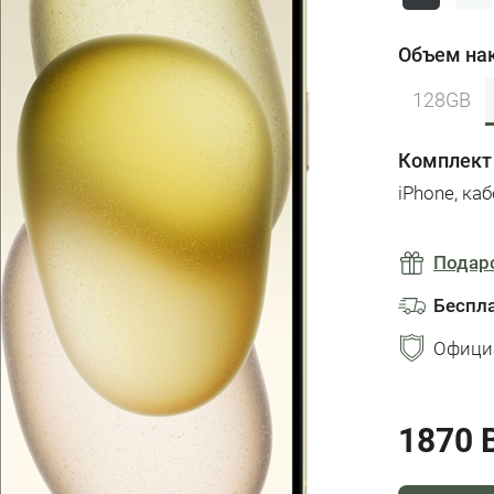
Объем на
128GB
Комплект
iPhone,
каб
Подар
Беспл
Офици
1870 