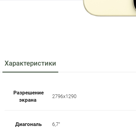
Характеристики
Разрешение
2796x1290
экрана
Диагональ
6,7"