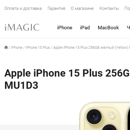
Оплата и доставка
Гарантия
О магазине
Контакты
По
iPhone
iPad
MacBook
Ч
/
iPhone
/
iPhone 15 Plus
/
Apple iPhone 15 Plus 256GB жёлтый (Yellow
Apple iPhone 15 Plus 256
MU1D3