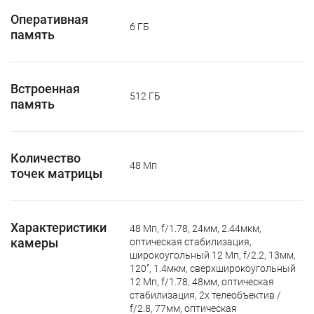
Оперативная
6 ГБ
память
Встроенная
512 ГБ
память
Количество
48 Мп
точек матрицы
Характеристики
48 Мп, f/1.78, 24мм, 2.44мкм,
камеры
оптическая стабилизация,
широкоугольный 12 Мп, f/2.2, 13мм,
120˚, 1.4мкм, сверхширокоугольный
12 Мп, f/1.78, 48мм, оптическая
стабилизация, 2x телеобъектив /
f/2.8, 77мм, оптическая