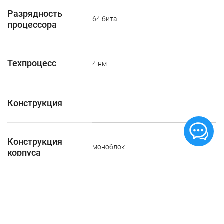
Разрядность
64 бита
процессора
Техпроцесс
4 нм
Конструкция
Конструкция
моноблок
корпуса
Сменные панели
✘