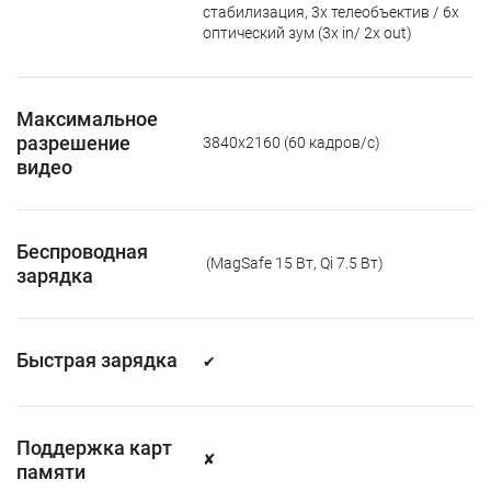
стабилизация, 3x телеобъектив / 6х
оптический зум (3х in/ 2x out)
Максимальное
разрешение
3840x2160 (60 кадров/с)
видео
Беспроводная
(MagSafe 15 Вт, Qi 7.5 Вт)
зарядка
Быстрая зарядка
✔
Поддержка карт
✘
памяти