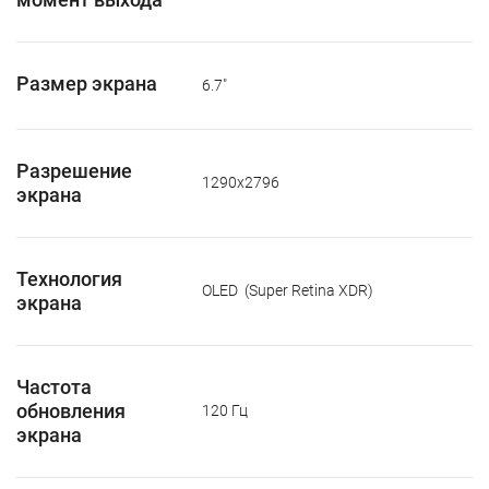
Размер экрана
6.7"
Разрешение
1290x2796
экрана
Технология
OLED
(Super Retina XDR)
экрана
Частота
обновления
120 Гц
экрана