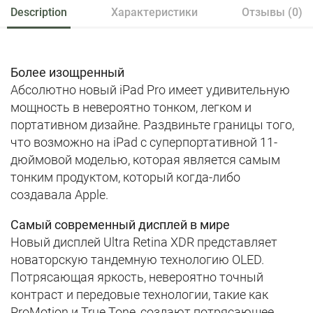
Description
Характеристики
Отзывы (0)
Более изощренный
Абсолютно новый iPad Pro имеет удивительную
мощность в невероятно тонком, легком и
портативном дизайне. Раздвиньте границы того,
что возможно на iPad с суперпортативной 11-
дюймовой моделью, которая является самым
тонким продуктом, который когда-либо
создавала Apple.
Самый современный дисплей в мире
Новый дисплей Ultra Retina XDR представляет
новаторскую тандемную технологию OLED.
Потрясающая яркость, невероятно точный
контраст и передовые технологии, такие как
ProMotion и True Tone, создают потрясающее