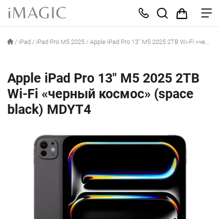
/
iPad
/
iPad Pro M5 2025
/
Apple iPad Pro 13″ M5 2025 2TB Wi-Fi «черный космос» (space black) MDYT4
Apple iPad Pro 13″ M5 2025 2TB
Wi-Fi «черный космос» (space
black) MDYT4